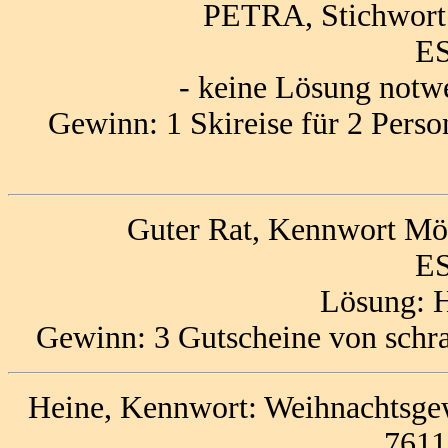
PETRA, Stichwor
ES
- keine Lösung notw
Gewinn: 1 Skireise für 2 Pers
Guter Rat, Kennwort Möb
ES
Lösung
Gewinn: 3 Gutscheine von schr
Heine, Kennwort: Weihnachtsgew
7611