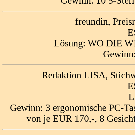
Gewinn: 10 5-Ster
freundin, Prei
E
Lösung: WO DIE
Gewinn:
Redaktion LISA, Stichw
E
L
Gewinn: 3 ergonomische PC-Tas
von je EUR 170,-, 8 Gesich