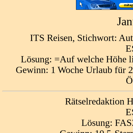
Jan
ITS Reisen, Stichwort: Au
E
Lösung: =Auf welche Höhe li
Gewinn: 1 Woche Urlaub für 2
Ö
Rätselredaktion
E
Lösung: FA