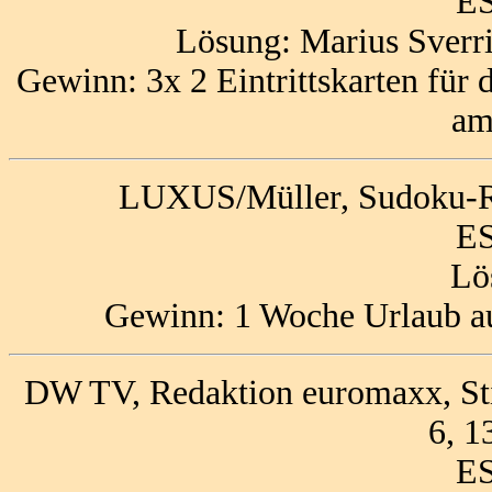
ES
Lösung: Marius Sverri
Gewinn: 3x 2 Eintrittskarten für
am
LUXUS/Müller, Sudoku-Rä
ES
Lö
Gewinn: 1 Woche Urlaub au
DW TV, Redaktion euromaxx, Sti
6, 1
ES