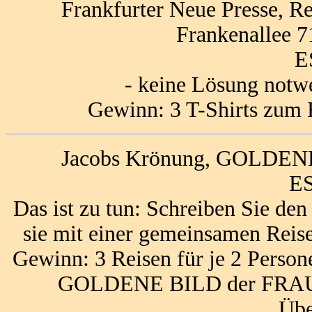
Frankfurter Neue Presse, Re
Frankenallee 7
E
- keine Lösung notw
Gewinn: 3 T-Shirts zum 
Jacobs Krönung, GOLDEN
ES
Das ist zu tun: Schreiben Sie d
sie mit einer gemeinsamen Reise
Gewinn: 3 Reisen für je 2 Person
GOLDENE BILD der FRAU am
Übe