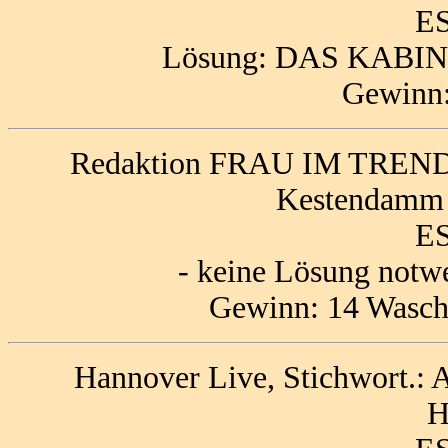
ES
Lösung: DAS KABI
Gewinn:
Redaktion FRAU IM TREND, 
Kestendamm 
ES
- keine Lösung notw
Gewinn: 14 Waschm
Hannover Live, Stichwort.: 
H