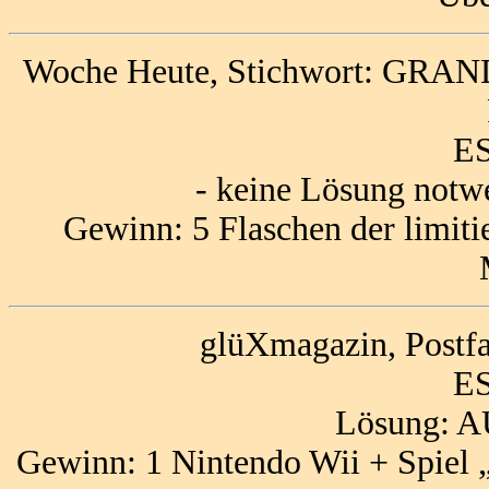
Woche Heute, Stichwort: GRAND
ES
- keine Lösung notw
Gewinn: 5 Flaschen der limitie
glüXmagazin, Postf
ES
Lösung:
Gewinn: 1 Nintendo Wii + Spiel 