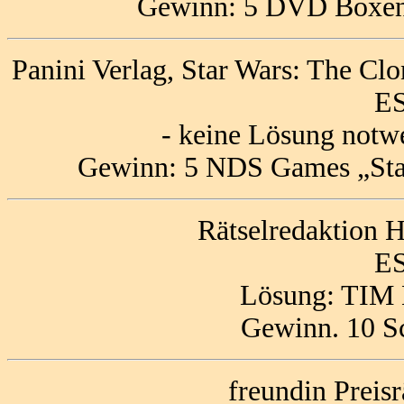
Gewinn: 5 DVD Boxen 
Panini Verlag, Star Wars: The Clo
ES
- keine Lösung notw
Gewinn: 5 NDS Games „Star
Rätselredaktion
ES
Lösung: TI
Gewinn. 10 S
freundin Preis