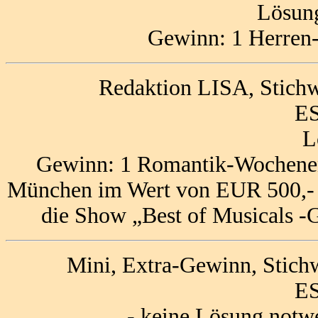
Lösung
Gewinn: 1 Herren
Redaktion LISA, Stichw
ES
L
Gewinn: 1 Romantik-Wochenend
München im Wert von EUR 500,- (e
die Show „Best of Musicals -
Mini, Extra-Gewinn, Stich
ES
- keine Lösung notw