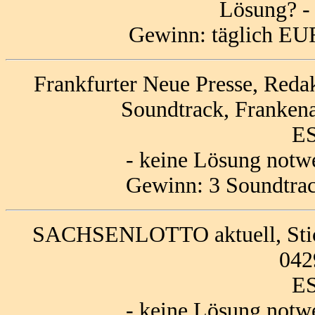
Lösung? 
Gewinn: täglich EUR
Frankfurter Neue Presse, Redak
Soundtrack, Frankena
ES
- keine Lösung notw
Gewinn: 3 Soundtrac
SACHSENLOTTO aktuell, Stichw
042
ES
- keine Lösung notw