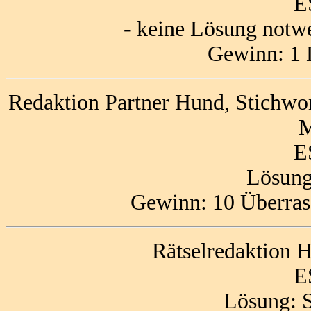
E
- keine Lösung notw
Gewinn: 1 
Redaktion Partner Hund, Stichwor
M
E
Lösung
Gewinn: 10 Überras
Rätselredaktion
E
Lösung: