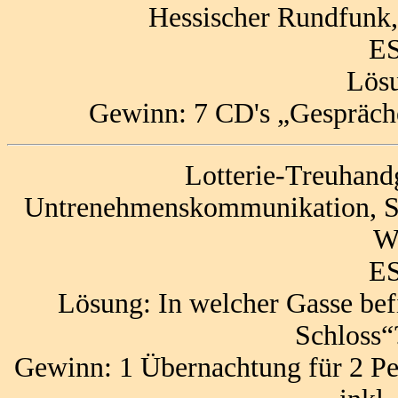
Hessischer Rundfunk,
ES
Lös
Gewinn: 7 CD's „Gespräch
Lotterie-Treuhand
Untrenehmenskommunikation, Sti
W
ES
Lösung: In welcher Gasse bef
Schloss“
Gewinn: 1 Übernachtung für 2 P