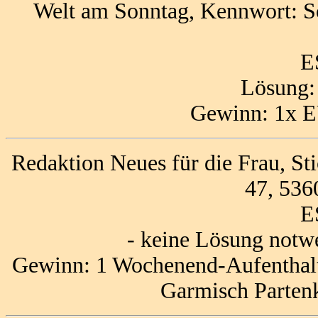
Welt am Sonntag, Kennwort: So
E
Lösung
Gewinn: 1x E
Redaktion Neues für die Frau, St
47, 536
E
- keine Lösung notw
Gewinn: 1 Wochenend-Aufenthalt
Garmisch Partenk