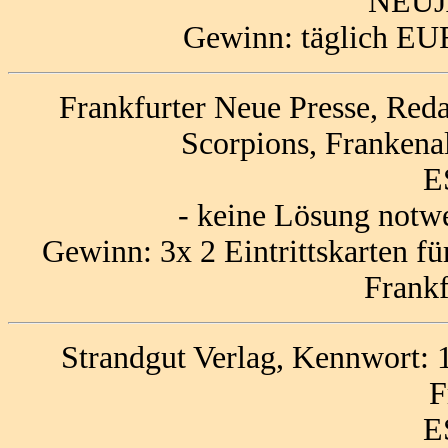
NEU
Gewinn: täglich EUR
Frankfurter Neue Presse, Red
Scorpions, Frankena
E
- keine Lösung notw
Gewinn: 3x 2 Eintrittskarten f
Frankf
Strandgut Verlag, Kennwort: 
F
E