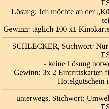
ES
Lösung: Ich möchte an der „K
te
Gewinn: täglich 100 x1 Kinokart
SCHLECKER, Stichwort: Nur di
ES
- keine Lösung notw
Gewinn: 3x 2 Eintrittskarten f
Hotelgutschein 
unterwegs, Stichwort: Umwel
ES