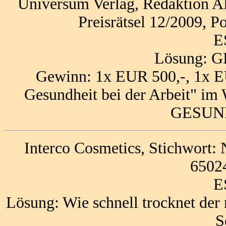
Universum Verlag, Redaktion
Preisrätsel 12/2009, 
E
Lösung:
Gewinn: 1x EUR 500,-, 1x E
Gesundheit bei der Arbeit" i
GESUND
Interco Cosmetics, Stichwort:
6502
E
Lösung: Wie schnell trocknet der 
S