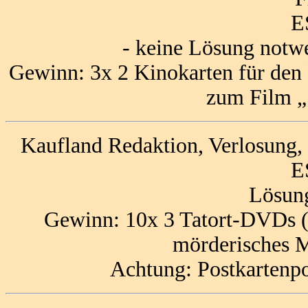
E
- keine Lösung notw
Gewinn: 3x 2 Kinokarten für den
zum Film „
Kaufland Redaktion, Verlosung,
E
Lösun
Gewinn: 10x 3 Tatort-DVDs (
mörderisches M
Achtung: Postkartenp