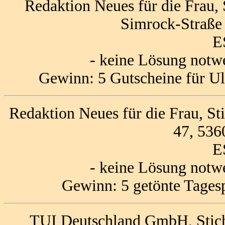
Redaktion Neues für die Frau, 
Simrock-Straße
E
- keine Lösung notw
Gewinn: 5 Gutscheine für U
Redaktion Neues für die Frau, S
47, 536
E
- keine Lösung notw
Gewinn: 5 getönte Tages
TUI Deutschland GmbH, Stich