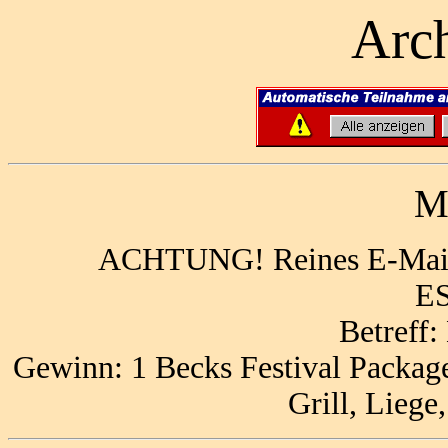
Arc
M
ACHTUNG! Reines E-Mail-G
ES
Betreff:
Gewinn: 1 Becks Festival Package
Grill, Liege