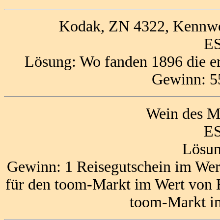
Kodak, ZN 4322, Kennwor
ES
Lösung: Wo fanden 1896 die ers
Gewinn: 5
Wein des M
ES
Lösun
Gewinn: 1 Reisegutschein im Wer
für den toom-Markt im Wert von 
toom-Markt i