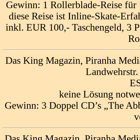
Gewinn: 1 Rollerblade-Reise für
diese Reise ist Inline-Skate-Erf
inkl. EUR 100,- Taschengeld, 3 P
Ro
Das King Magazin, Piranha Med
Landwehrstr.
ES
keine Lösung notwe
Gewinn: 3 Doppel CD’s „The Abb
v
Das King Magazin, Piranha Media,