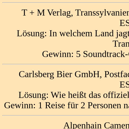
T + M Verlag, Transsylvanie
ES
Lösung: In welchem Land jagt
Tran
Gewinn: 5 Soundtrack-
Carlsberg Bier GmbH, Postf
ES
Lösung: Wie heißt das offizi
Gewinn: 1 Reise für 2 Personen n
Alpenhain Camen