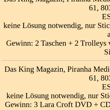
61, 8
ES
keine Lösung notwendig, nur Sti
Gewinn: 2 Taschen + 2 Trolleys
S
Das King Magazin, Piranha Media
61, 8
ES
keine Lösung notwendig, nur St
Gewinn: 3 Lara Croft DVD + CD 