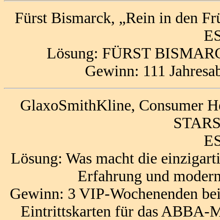
Fürst Bismarck, „Rein in den F
ES
Lösung: FÜRST BISMA
Gewinn: 111 Jahresa
GlaxoSmithKline, Consumer H
STARS,
ES
Lösung: Was macht die einzigart
Erfahrung und modern
Gewinn: 3 VIP-Wochenenden bei „
Eintrittskarten für das ABBA