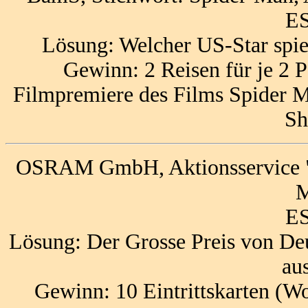
ES
Lösung: Welcher US-Star spi
Gewinn: 2 Reisen für je 2 
Filmpremiere des Films Spider M
Sh
OSRAM GmbH, Aktionsservice "Re
M
ES
Lösung: Der Grosse Preis von De
au
Gewinn: 10 Eintrittskarten (