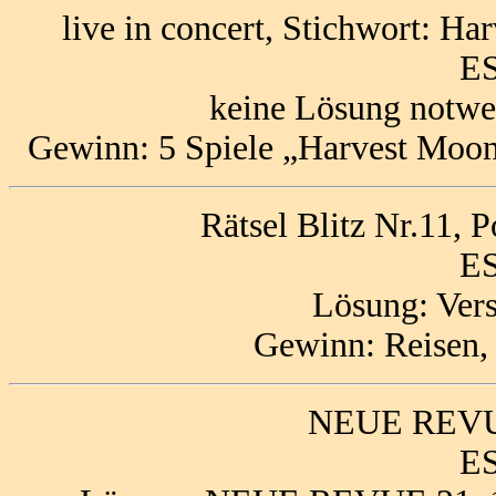
live in concert, Stichwort: Ha
ES
keine Lösung notwe
Gewinn: 5 Spiele „Harvest Mo
Rätsel Blitz Nr.11, 
ES
Lösung: Vers
Gewinn: Reisen,
NEUE REVUE
ES