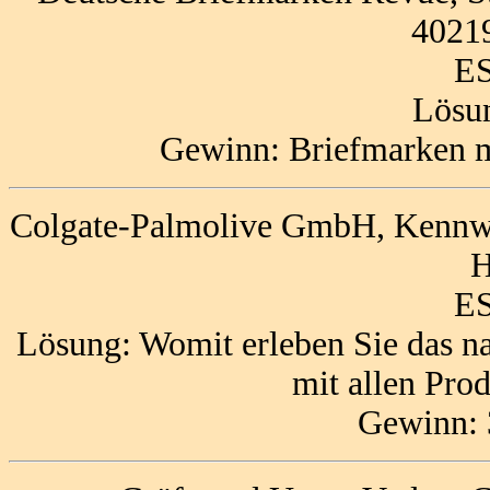
40219
ES
Lösun
Gewinn: Briefmarken m
Colgate-Palmolive GmbH, Kennwor
H
ES
Lösung: Womit erleben Sie das na
mit allen Pro
Gewinn: 