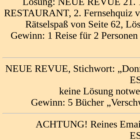
Lösung: NEUE REVUE 21. 1.
RESTAURANT, 2. Fernsehquiz v
Rätselspaß von Seite 62, Lö
Gewinn: 1 Reise für 2 Persone
NEUE REVUE, Stichwort: „Donna
ES
keine Lösung notwe
Gewinn: 5 Bücher „Versch
ACHTUNG! Reines Email-
ES