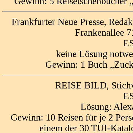
Gewinn: 5 Reisetschenbücher
Frankfurter Neue Presse, Redak
Frankenallee 7
ES
keine Lösung notwe
Gewinn: 1 Buch „Zucke
REISE BILD, Stich
ES
Lösung: Alex
Gewinn: 10 Reisen für je 2 Per
einem der 30 TUI-Katal