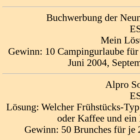
Buchwerbung der Neun,
ES
Mein Lös
Gewinn: 10 Campingurlaube für j
Juni 2004, Septe
Alpro S
ES
Lösung: Welcher Frühstücks-Typ 
oder Kaffee und ein
Gewinn: 50 Brunches für je 