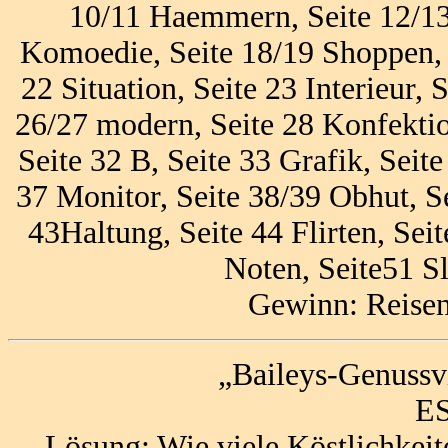
10/11 Haemmern, Seite 12/13 
Komoedie, Seite 18/19 Shoppen, 
22 Situation, Seite 23 Interieur, 
26/27 modern, Seite 28 Konfektion
Seite 32 B, Seite 33 Grafik, Seit
37 Monitor, Seite 38/39 Obhut, S
43Haltung, Seite 44 Flirten, Sei
Noten, Seite51 S
Gewinn: Reisen
„Baileys-Genussvi
ES
Lösung: Wie viele Köstlichkeit