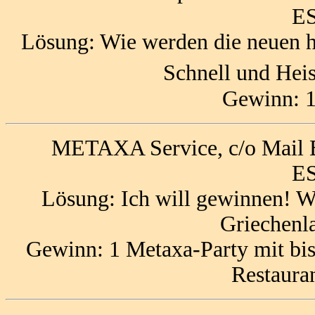
ES
Lösung: Wie werden die neuen h
Schnell und Heis
Gewinn: 1
METAXA Service, c/o Mail B
ES
Lösung: Ich will gewinnen! Wo
Griechen
Gewinn: 1 Metaxa-Party mit bis
Restauran