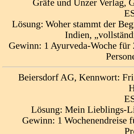
Gräfe und Unzer Verlag, G
ES
Lösung: Woher stammt der Begr
Indien, „vollstä
Gewinn: 1 Ayurveda-Woche für 
Person
Beiersdorf AG, Kennwort: Fri
H
ES
Lösung: Mein Lieblings-Li
Gewinn: 1 Wochenendreise fü
Pr