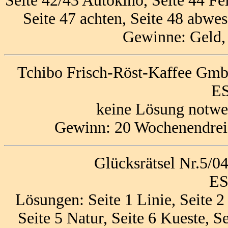
Seite 42/43 Autokino, Seite 44 Fe
Seite 47 achten, Seite 48 abwe
Gewinne: Geld,
Tchibo Frisch-Röst-Kaffee Gm
ES
keine Lösung notwe
Gewinn: 20 Wochenendreis
Glücksrätsel Nr.5/0
ES
Lösungen: Seite 1 Linie, Seite 2 
Seite 5 Natur, Seite 6 Kueste, S