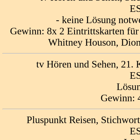
ES
- keine Lösung notw
Gewinn: 8x 2 Eintrittskarten fü
Whitney Houson, Dion
tv Hören und Sehen, 21.
ES
Lösun
Gewinn: 4
Pluspunkt Reisen, Stichwort
ES