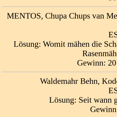
MENTOS, Chupa Chups van Melle
ES
Lösung: Womit mähen die Scha
Rasenmähe
Gewinn: 20
Waldemahr Behn, Kode
ES
Lösung: Seit wann g
Gewinn: