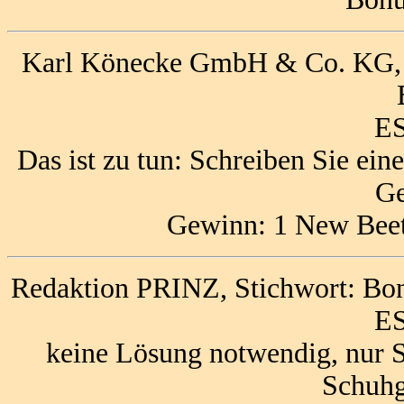
Karl Könecke GmbH & Co. KG, 
ES
Das ist zu tun: Schreiben Sie ei
Ge
Gewinn: 1 New Beet
Redaktion PRINZ, Stichwort: Bo
ES
keine Lösung notwendig, nur 
Schuhg