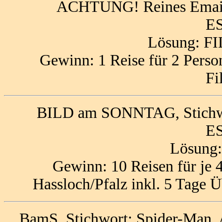
ACHTUNG! Reines Email-
ES
Lösung: FI
Gewinn: 1 Reise für 2 Perso
Fi
BILD am SONNTAG, Stichwo
ES
Lösun
Gewinn: 10 Reisen für je 
Hassloch/Pfalz inkl. 5 Tage Ü
BamS, Stichwort: Spider-Man, 