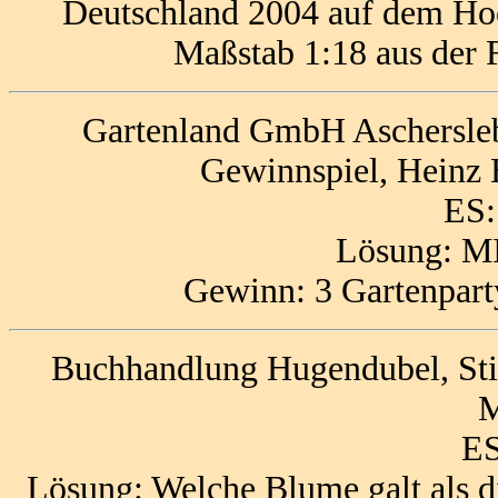
Deutschland 2004 auf dem Hoc
Maßstab 1:18 aus der 
Gartenland GmbH Aschersleb
Gewinnspiel, Heinz 
ES:
Lösung: 
Gewinn: 3 Gartenpart
Buchhandlung Hugendubel, Sti
M
ES
Lösung: Welche Blume galt als d