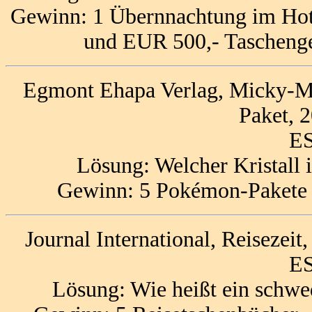
Gewinn: 1 Übernnachtung im Hotel
und EUR 500,- Taschenge
Egmont Ehapa Verlag, Micky-M
Paket, 
ES
Lösung: Welcher Kristall i
Gewinn: 5 Pokémon-Pakete 
Journal International, Reisezei
ES
Lösung: Wie heißt ein schwe