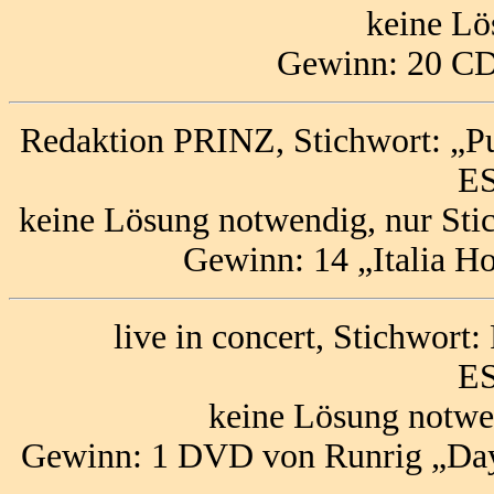
keine Lö
Gewinn: 20 CD’
Redaktion PRINZ, Stichwort: „P
ES
keine Lösung notwendig, nur Sti
Gewinn: 14 „Italia H
live in concert, Stichwort:
ES
keine Lösung notwe
Gewinn: 1 DVD von Runrig „Day 