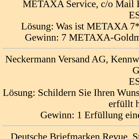
METAXA Service, c/o Mail B
ES
Lösung: Was ist METAXA 7* 
Gewinn: 7 METAXA-Goldmed
Neckermann Versand AG, Kennwor
G
ES
Lösung: Schildern Sie Ihren Wun
erfüllt
Gewinn: 1 Erfüllung ei
Deutsche Briefmarken Revue, St