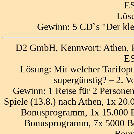
ES
Lösu
Gewinn: 5 CD`s "Der kle
D2 GmbH, Kennwort: Athen, P
ES
Lösung: Mit welcher Tarifop
supergünstig? – 2.
Gewinn: 1 Reise für 2 Persone
Spiele (13.8.) nach Athen, 1x 20
Bonusprogramm, 1x 15.000 Bo
Bonusprogramm, 7x 5000 Bon
Bon