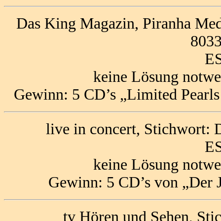
Das King Magazin, Piranha Medi
803
ES
keine Lösung notwe
Gewinn: 5 CD’s „Limited Pearls 
live in concert, Stichwort
ES
keine Lösung notwe
Gewinn: 5 CD’s von „Der J
tv Hören und Sehen, St