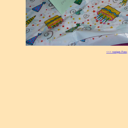
<<< voriges Foto