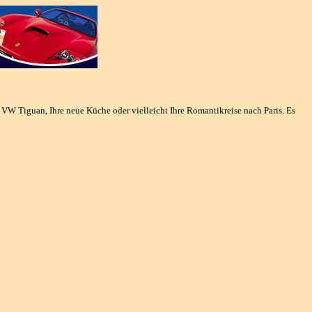
 VW Tiguan, Ihre neue Küche oder vielleicht Ihre Romantikreise nach Paris. Es