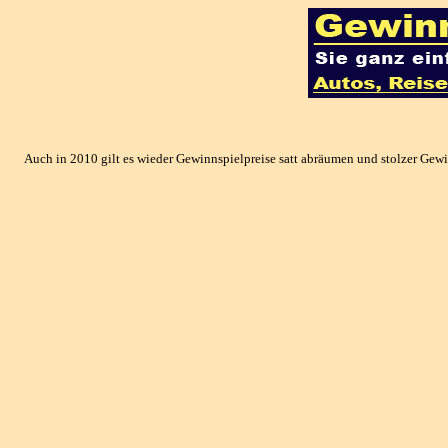
Auch in 2010 gilt es wieder Gewinnspielpreise satt abräumen und stolzer Gewi