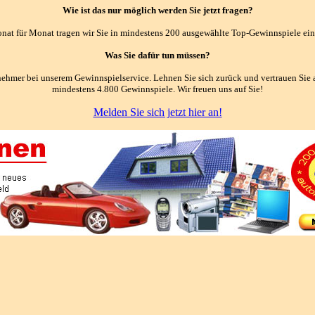
Wie ist das nur möglich werden Sie jetzt fragen?
nat für Monat tragen wir Sie in mindestens 200 ausgewählte Top-Gewinnspiele ein 
Was Sie dafür tun müssen?
nehmer bei unserem Gewinnspielservice. Lehnen Sie sich zurück und vertrauen Sie a
mindestens 4.800 Gewinnspiele. Wir freuen uns auf Sie!
Melden Sie sich jetzt hier an!