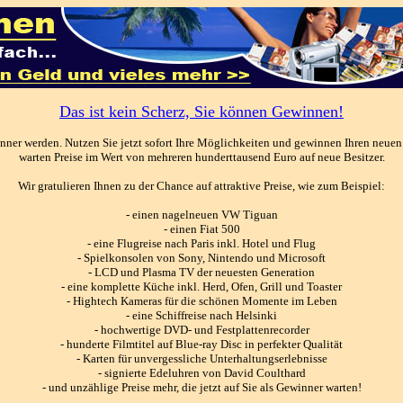
Das ist kein Scherz, Sie können Gewinnen!
nner werden. Nutzen Sie jetzt sofort Ihre Möglichkeiten und gewinnen Ihren neuen
warten Preise im Wert von mehreren hunderttausend Euro auf neue Besitzer.
Wir gratulieren Ihnen zu der Chance auf attraktive Preise, wie zum Beispiel:
- einen nagelneuen VW Tiguan
- einen Fiat 500
- eine Flugreise nach Paris inkl. Hotel und Flug
- Spielkonsolen von Sony, Nintendo und Microsoft
- LCD und Plasma TV der neuesten Generation
- eine komplette Küche inkl. Herd, Ofen, Grill und Toaster
- Hightech Kameras für die schönen Momente im Leben
- eine Schiffreise nach Helsinki
- hochwertige DVD- und Festplattenrecorder
- hunderte Filmtitel auf Blue-ray Disc in perfekter Qualität
- Karten für unvergessliche Unterhaltungserlebnisse
- signierte Edeluhren von David Coulthard
- und unzählige Preise mehr, die jetzt auf Sie als Gewinner warten!