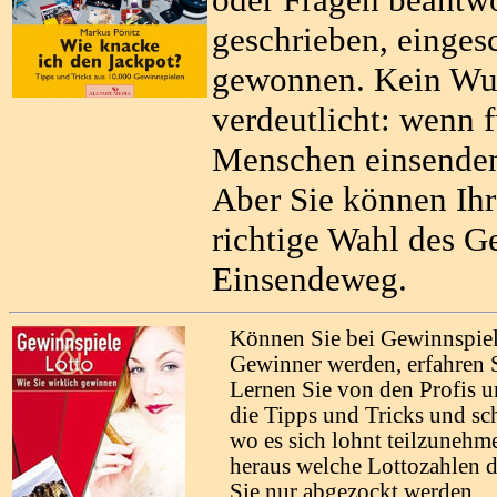
geschrieben, einges
gewonnen. Kein Wun
verdeutlicht: wenn f
Menschen einsenden,
Aber Sie können Ih
richtige Wahl des G
Einsendeweg.
Können Sie bei Gewinnspie
Gewinner werden, erfahren 
Lernen Sie von den Profis u
die Tipps und Tricks und sc
wo es sich lohnt teilzunehm
heraus welche Lottozahlen d
Sie nur abgezockt werden.