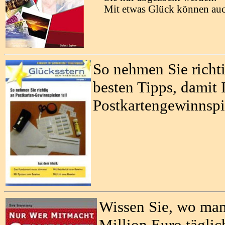
Mit etwas Glück können auc
So nehmen Sie richti
besten Tipps, damit 
Postkartengewinnspie
Wissen Sie, wo man
Million Euro tägli