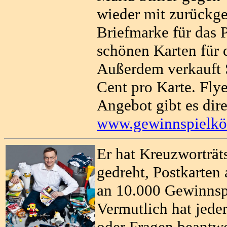
wieder mit zurückg
Briefmarke für das 
schönen Karten für 
Außerdem verkauft S
Cent pro Karte. Fly
Angebot gibt es direk
www.gewinnspielkön
Er hat Kreuzworträt
gedreht, Postkarten
an 10.000 Gewinnsp
Vermutlich hat jede
oder Fragen beantwo