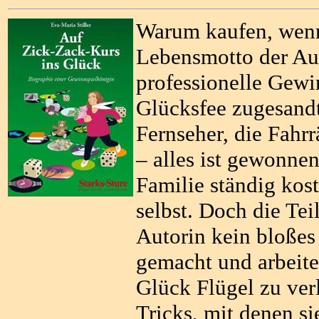
Warum kaufen, wenn
Lebensmotto der Aut
professionelle Gewin
Glücksfee zugesandt
Fernseher, die Fahrr
– alles ist gewonnen
Familie ständig kost
selbst. Doch die Te
Autorin kein bloßes
gemacht und arbeite
Glück Flügel zu verl
Tricks, mit denen s