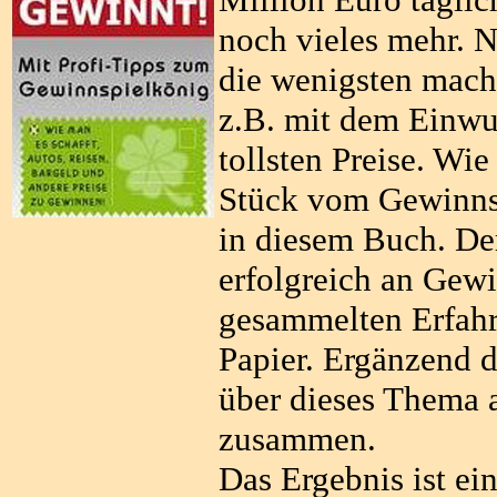
noch vieles mehr. N
die wenigsten mach
z.B. mit dem Einwur
tollsten Preise. Wie
Stück vom Gewinnsp
in diesem Buch. De
erfolgreich an Gewi
gesammelten Erfahr
Papier. Ergänzend d
über dieses Thema a
zusammen.
Das Ergebnis ist ei