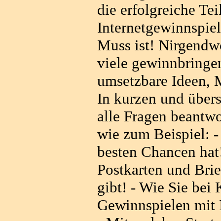
die erfolgreiche Te
Internetgewinnspiel
Muss ist! Nirgendw
viele gewinnbringen
umsetzbare Ideen, 
In kurzen und über
alle Fragen beantwo
wie zum Beispiel: 
besten Chancen hat!
Postkarten und Brie
gibt! - Wie Sie be
Gewinnspielen mit I