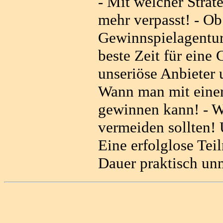
- Mit welcher Strat
mehr verpasst! - Ob
Gewinnspielagentur
beste Zeit für eine
unseriöse Anbieter 
Wann man mit eine
gewinnen kann! - W
vermeiden sollten! 
Eine erfolglose Te
Dauer praktisch unm