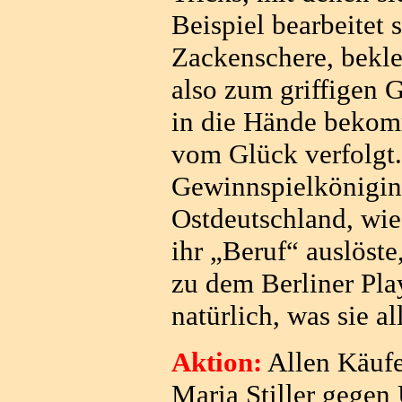
Beispiel bearbeitet 
Zackenschere, bekle
also zum griffigen G
in die Hände bekom
vom Glück verfolgt.
Gewinnspielkönigin“
Ostdeutschland, wi
ihr „Beruf“ auslöst
zu dem Berliner Pla
natürlich, was sie a
Aktion:
Allen Käufe
Maria Stiller gegen